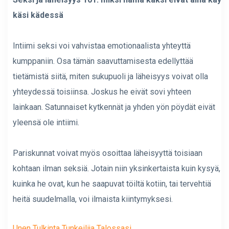
käsi kädessä
Intiimi seksi voi vahvistaa emotionaalista yhteyttä
kumppaniin. Osa tämän saavuttamisesta edellyttää
tietämistä siitä, miten sukupuoli ja läheisyys voivat olla
yhteydessä toisiinsa. Joskus he eivät sovi yhteen
lainkaan. Satunnaiset kytkennät ja yhden yön pöydät eivät
yleensä ole intiimi.
Pariskunnat voivat myös osoittaa läheisyyttä toisiaan
kohtaan ilman seksiä. Jotain niin yksinkertaista kuin kysyä,
kuinka he ovat, kun he saapuvat töiltä kotiin, tai tervehtiä
heitä suudelmalla, voi ilmaista kiintymyksesi.
Unen Tulkinta Tunkeilija Talossasi