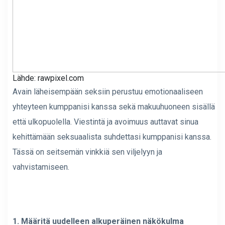
Lähde: rawpixel.com
Avain läheisempään seksiin perustuu emotionaaliseen
yhteyteen kumppanisi kanssa sekä makuuhuoneen sisällä
että ulkopuolella. Viestintä ja avoimuus auttavat sinua
kehittämään seksuaalista suhdettasi kumppanisi kanssa.
Tässä on seitsemän vinkkiä sen viljelyyn ja
vahvistamiseen.
1. Määritä uudelleen alkuperäinen näkökulma