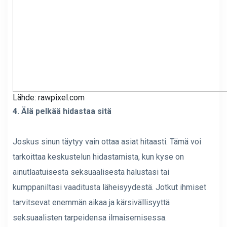
Lähde: rawpixel.com
4. Älä pelkää hidastaa sitä
Joskus sinun täytyy vain ottaa asiat hitaasti. Tämä voi
tarkoittaa keskustelun hidastamista, kun kyse on
ainutlaatuisesta seksuaalisesta halustasi tai
kumppaniltasi vaaditusta läheisyydestä. Jotkut ihmiset
tarvitsevat enemmän aikaa ja kärsivällisyyttä
seksuaalisten tarpeidensa ilmaisemisessa.