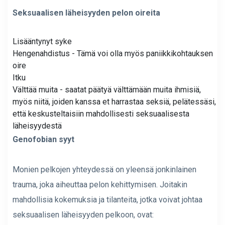
Seksuaalisen läheisyyden pelon oireita
Lisääntynyt syke
Hengenahdistus - Tämä voi olla myös paniikkikohtauksen
oire
Itku
Välttää muita - saatat päätyä välttämään muita ihmisiä,
myös niitä, joiden kanssa et harrastaa seksiä, pelätessäsi,
että keskusteltaisiin mahdollisesti seksuaalisesta
läheisyydestä
Genofobian syyt
Monien pelkojen yhteydessä on yleensä jonkinlainen
trauma, joka aiheuttaa pelon kehittymisen. Joitakin
mahdollisia kokemuksia ja tilanteita, jotka voivat johtaa
seksuaalisen läheisyyden pelkoon, ovat: