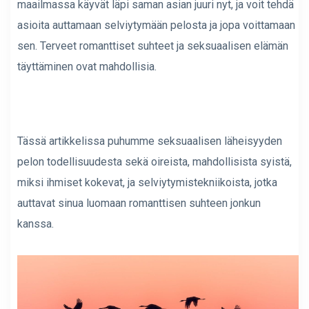
maailmassa käyvät läpi saman asian juuri nyt, ja voit tehdä
asioita auttamaan selviytymään pelosta ja jopa voittamaan
sen. Terveet romanttiset suhteet ja seksuaalisen elämän
täyttäminen ovat mahdollisia.
Tässä artikkelissa puhumme seksuaalisen läheisyyden
pelon todellisuudesta sekä oireista, mahdollisista syistä,
miksi ihmiset kokevat, ja selviytymistekniikoista, jotka
auttavat sinua luomaan romanttisen suhteen jonkun
kanssa.