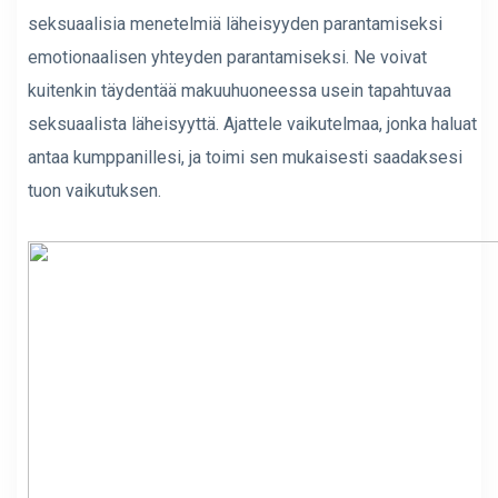
seksuaalisia menetelmiä läheisyyden parantamiseksi
emotionaalisen yhteyden parantamiseksi. Ne voivat
kuitenkin täydentää makuuhuoneessa usein tapahtuvaa
seksuaalista läheisyyttä. Ajattele vaikutelmaa, jonka haluat
antaa kumppanillesi, ja toimi sen mukaisesti saadaksesi
tuon vaikutuksen.