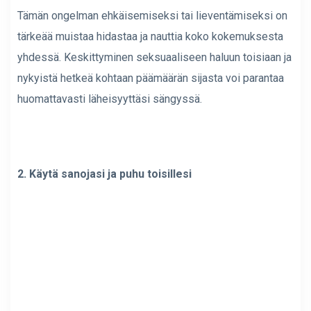
Tämän ongelman ehkäisemiseksi tai lieventämiseksi on
tärkeää muistaa hidastaa ja nauttia koko kokemuksesta
yhdessä. Keskittyminen seksuaaliseen haluun toisiaan ja
nykyistä hetkeä kohtaan päämäärän sijasta voi parantaa
huomattavasti läheisyyttäsi sängyssä.
2. Käytä sanojasi ja puhu toisillesi