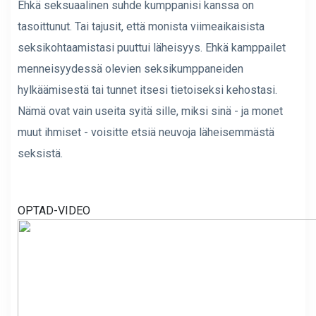
Ehkä seksuaalinen suhde kumppanisi kanssa on
tasoittunut. Tai tajusit, että monista viimeaikaisista
seksikohtaamistasi puuttui läheisyys. Ehkä kamppailet
menneisyydessä olevien seksikumppaneiden
hylkäämisestä tai tunnet itsesi tietoiseksi kehostasi.
Nämä ovat vain useita syitä sille, miksi sinä - ja monet
muut ihmiset - voisitte etsiä neuvoja läheisemmästä
seksistä.
OPTAD-VIDEO