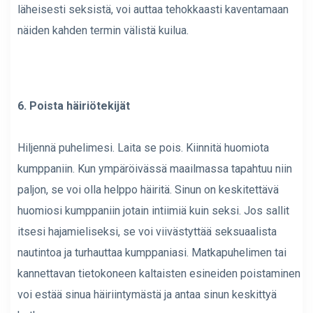
läheisesti seksistä, voi auttaa tehokkaasti kaventamaan
näiden kahden termin välistä kuilua.
6. Poista häiriötekijät
Hiljennä puhelimesi. Laita se pois. Kiinnitä huomiota
kumppaniin. Kun ympäröivässä maailmassa tapahtuu niin
paljon, se voi olla helppo häiritä. Sinun on keskitettävä
huomiosi kumppaniin jotain intiimiä kuin seksi. Jos sallit
itsesi hajamieliseksi, se voi viivästyttää seksuaalista
nautintoa ja turhauttaa kumppaniasi. Matkapuhelimen tai
kannettavan tietokoneen kaltaisten esineiden poistaminen
voi estää sinua häiriintymästä ja antaa sinun keskittyä