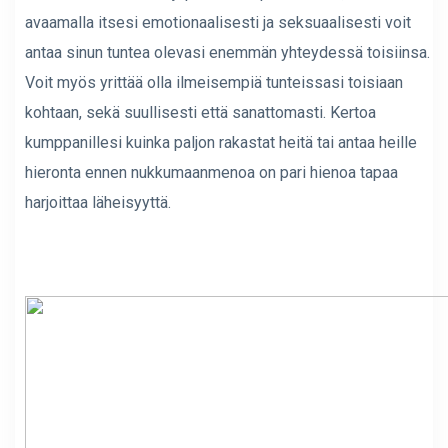
avaamalla itsesi emotionaalisesti ja seksuaalisesti voit
antaa sinun tuntea olevasi enemmän yhteydessä toisiinsa.
Voit myös yrittää olla ilmeisempiä tunteissasi toisiaan
kohtaan, sekä suullisesti että sanattomasti. Kertoa
kumppanillesi kuinka paljon rakastat heitä tai antaa heille
hieronta ennen nukkumaanmenoa on pari hienoa tapaa
harjoittaa läheisyyttä.