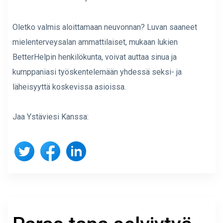
Oletko valmis aloittamaan neuvonnan? Luvan saaneet
mielenterveysalan ammattilaiset, mukaan lukien
BetterHelpin henkilökunta, voivat auttaa sinua ja
kumppaniasi työskentelemään yhdessä seksi- ja
läheisyyttä koskevissa asioissa.
Jaa Ystäviesi Kanssa: