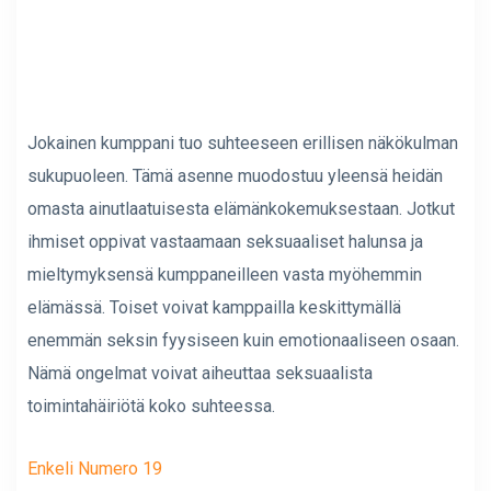
Jokainen kumppani tuo suhteeseen erillisen näkökulman
sukupuoleen. Tämä asenne muodostuu yleensä heidän
omasta ainutlaatuisesta elämänkokemuksestaan. Jotkut
ihmiset oppivat vastaamaan seksuaaliset halunsa ja
mieltymyksensä kumppaneilleen vasta myöhemmin
elämässä. Toiset voivat kamppailla keskittymällä
enemmän seksin fyysiseen kuin emotionaaliseen osaan.
Nämä ongelmat voivat aiheuttaa seksuaalista
toimintahäiriötä koko suhteessa.
Enkeli Numero 19