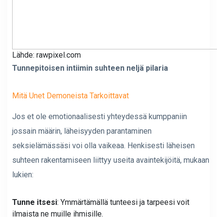
Lähde: rawpixel.com
Tunnepitoisen intiimin suhteen neljä pilaria
Mitä Unet Demoneista Tarkoittavat
Jos et ole emotionaalisesti yhteydessä kumppaniin
jossain määrin, läheisyyden parantaminen
seksielämässäsi voi olla vaikeaa. Henkisesti läheisen
suhteen rakentamiseen liittyy useita avaintekijöitä, mukaan
lukien:
Tunne itsesi
: Ymmärtämällä tunteesi ja tarpeesi voit
ilmaista ne muille ihmisille.