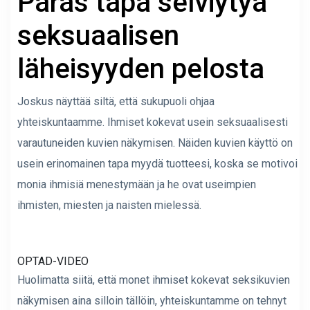
Paras tapa selviytyä
seksuaalisen
läheisyyden pelosta
Joskus näyttää siltä, ​​että sukupuoli ohjaa
yhteiskuntaamme. Ihmiset kokevat usein seksuaalisesti
varautuneiden kuvien näkymisen. Näiden kuvien käyttö on
usein erinomainen tapa myydä tuotteesi, koska se motivoi
monia ihmisiä menestymään ja he ovat useimpien
ihmisten, miesten ja naisten mielessä.
OPTAD-VIDEO
Huolimatta siitä, että monet ihmiset kokevat seksikuvien
näkymisen aina silloin tällöin, yhteiskuntamme on tehnyt