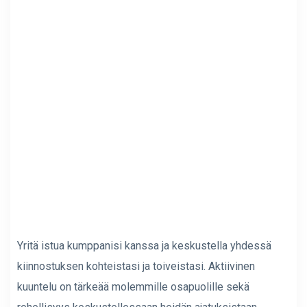
Yritä istua kumppanisi kanssa ja keskustella yhdessä
kiinnostuksen kohteistasi ja toiveistasi. Aktiivinen
kuuntelu on tärkeää molemmille osapuolille sekä