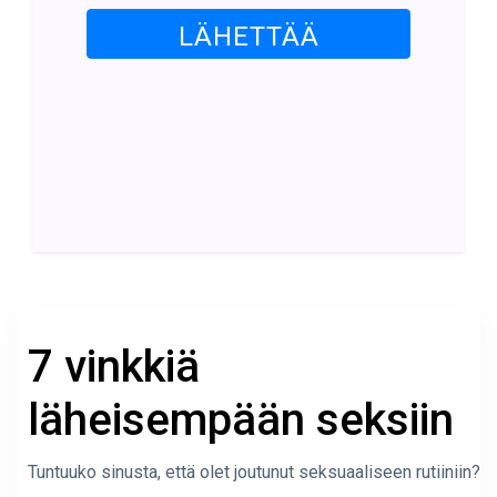
LÄHETTÄÄ
7 vinkkiä
läheisempään seksiin
Tuntuuko sinusta, että olet joutunut seksuaaliseen rutiiniin?