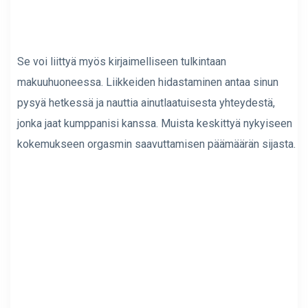
Se voi liittyä myös kirjaimelliseen tulkintaan
makuuhuoneessa. Liikkeiden hidastaminen antaa sinun
pysyä hetkessä ja nauttia ainutlaatuisesta yhteydestä,
jonka jaat kumppanisi kanssa. Muista keskittyä nykyiseen
kokemukseen orgasmin saavuttamisen päämäärän sijasta.